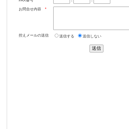
FAX番号
-
-
お問合せ内容
*
控えメールの送信
送信する
送信しない