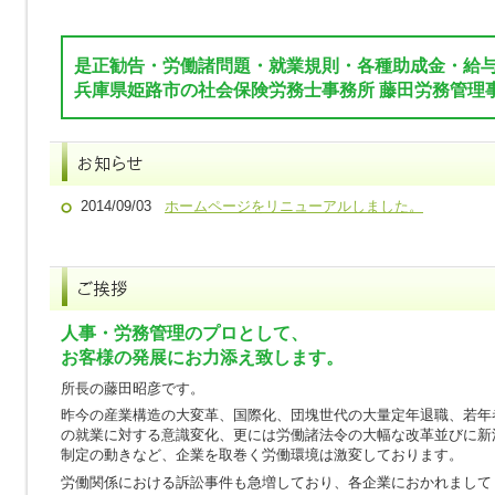
是正勧告・労働諸問題・就業規則・各種助成金・給
兵庫県姫路市の社会保険労務士事務所 藤田労務管理
2014/09/03
ホームページをリニューアルしました。
人事・労務管理のプロとして、
お客様の発展にお力添え致します。
所長の藤田昭彦です。
昨今の産業構造の大変革、国際化、団塊世代の大量定年退職、若年
の就業に対する意識変化、更には労働諸法令の大幅な改革並びに新
制定の動きなど、企業を取巻く労働環境は激変しております。
労働関係における訴訟事件も急増しており、各企業におかれまして