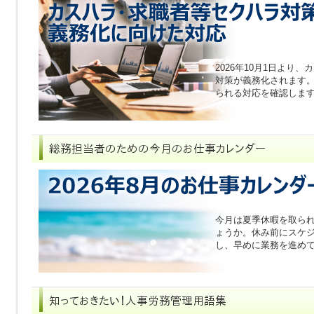
2026年10月1日より
対策が義務化されます
られる対応を確認しま
今月は夏季休暇を取ら
ょうか。休み前にスケ
し、早めに業務を進め