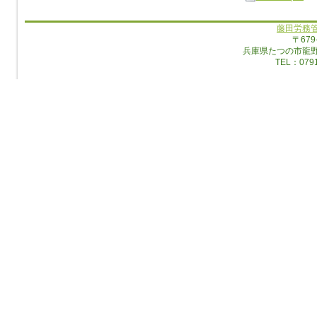
藤田労務
〒679
兵庫県たつの市龍
TEL：0791