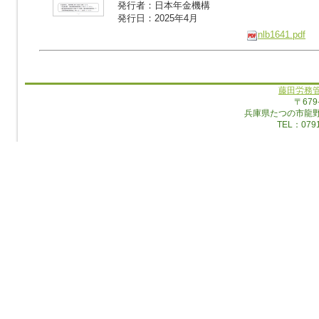
発行者：日本年金機構
発行日：2025年4月
nlb1641.pdf
藤田労務
〒679
兵庫県たつの市龍
TEL：0791