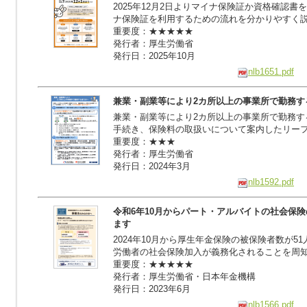
2025年12月2日よりマイナ保険証か資格確認
ナ保険証を利用するための流れを分かりやすく
重要度：★★★★★
発行者：厚生労働省
発行日：2025年10月
nlb1651.pdf
兼業・副業等により2カ所以上の事業所で勤務す
兼業・副業等により2カ所以上の事業所で勤務す
手続き、保険料の取扱いについて案内したリー
重要度：★★★
発行者：厚生労働省
発行日：2024年3月
nlb1592.pdf
令和6年10月からパート・アルバイトの社会保
ます
2024年10月から厚生年金保険の被保険者数が5
労働者の社会保険加入が義務化されることを周
重要度：★★★★★
発行者：厚生労働省・日本年金機構
発行日：2023年6月
nlb1566.pdf