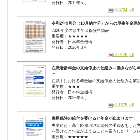
発行日：2019年5月
nlb0704.pdf
令和2年9月分（10月納付分）からの厚生年金保
2026年度の厚生年金保険料額表
重要度：★★★★★
発行者：日本年金機構
発行日：2026年3月
nlb0126.pdf
在職老齢年金の支給停止の仕組み～働きながら
～
在職中における年金額の支給停止の仕組みを解
重要度：★★★
発行者：日本年金機構
発行日：2026年4月
nlb1675.pdf
雇用保険の給付を受けると年金が止まります！
失業給付・高年齢雇用継続給付の手続きをした
を受けると年金が止まることを案内したリーフ
重要度：★★★★★