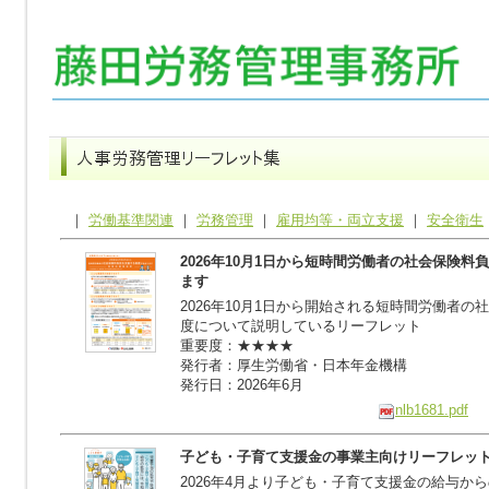
｜
労働基準関連
｜
労務管理
｜
雇用均等・両立支援
｜
安全衛生
2026年10月1日から短時間労働者の社会保険
ます
2026年10月1日から開始される短時間労働者
度について説明しているリーフレット
重要度：★★★★
発行者：厚生労働省・日本年金機構
発行日：2026年6月
nlb1681.pdf
子ども・子育て支援金の事業主向けリーフレッ
2026年4月より子ども・子育て支援金の給与か