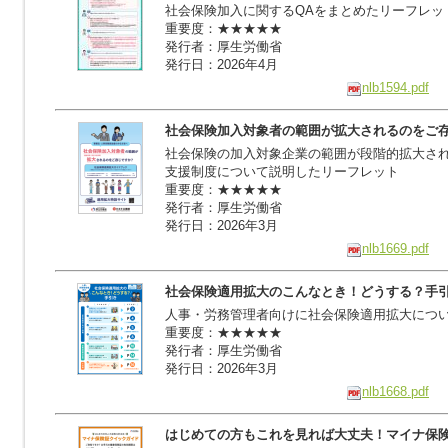
社会保険加入に関するQAをまとめたリーフレッ
重要度：★★★★★
発行者：厚生労働省
発行日：2026年4月
nlb1594.pdf
社会保険加入対象者の範囲が拡大されるのをご
社会保険の加入対象企業の範囲が段階的拡大さ
支援制度について説明したリーフレット
重要度：★★★★★
発行者：厚生労働省
発行日：2026年3月
nlb1669.pdf
社会保険適用拡大のこんなとき！どうする？手
人事・労務管理者向けに社会保険適用拡大につ
重要度：★★★★★
発行者：厚生労働省
発行日：2026年3月
nlb1668.pdf
はじめての方もこれを見れば大丈夫！マイナ保