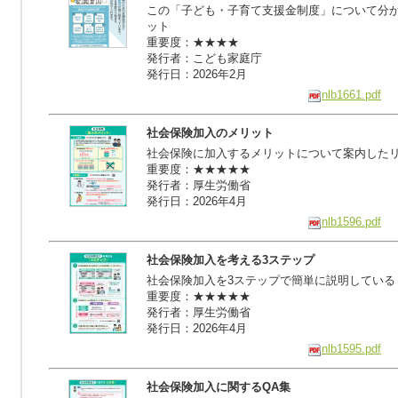
この「子ども・子育て支援金制度」について分
ット
重要度：★★★★
発行者：こども家庭庁
発行日：2026年2月
nlb1661.pdf
社会保険加入のメリット
社会保険に加入するメリットについて案内した
重要度：★★★★★
発行者：厚生労働省
発行日：2026年4月
nlb1596.pdf
社会保険加入を考える3ステップ
社会保険加入を3ステップで簡単に説明している
重要度：★★★★★
発行者：厚生労働省
発行日：2026年4月
nlb1595.pdf
社会保険加入に関するQA集