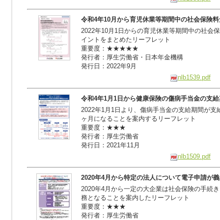
令和4年10月から育児休業等期間中の社会保険
2022年10月1日からの育児休業等期間中の社
イントをまとめたリーフレット
重要度：★★★★★
発行者：厚生労働省・日本年金機構
発行日：2022年9月
nlb1539.pdf
令和4年1月1日から健康保険の傷病手当金の支
2022年1月1日より、傷病手当金の支給期間が支
ヶ月になることを案内するリーフレット
重要度：★★★
発行者：厚生労働省
発行日：2021年11月
nlb1509.pdf
2020年4月から特定の法人について電子申請が
2020年4月から一定の大企業は社会保険の手続
務となることを案内したリーフレット
重要度：★★★
発行者：厚生労働省