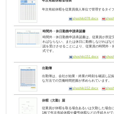
年次有給休暇管理表
年次有給休暇を従業員個人単位で管理するタイ
shoshiki078.docx
shosh
時間外・休日勤務申請承認書
時間外・休日勤務申請承認書は、従業員が所定
ればならない、または休日に勤務しなければな
認を受けさせることにより、従業員の時間外・
式です。
shoshiki151.docx
shosh
出勤簿
出勤簿は、会社が始業・終業の時刻を確認し記
な方法での労働時間把握が求められています。
shoshiki152.docx
shosh
休暇（欠勤）届
従業員が休暇を取る場合あるいは欠勤した場合
1枚で年次有給休暇や慶弔休暇などの手続きがで